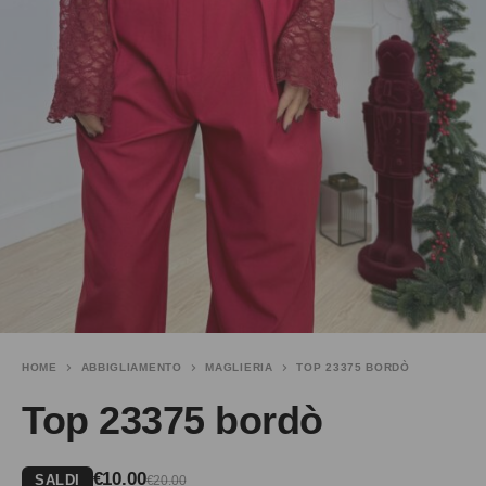
HOME
ABBIGLIAMENTO
MAGLIERIA
TOP 23375 BORDÒ
Top 23375 bordò
€
10.00
SALDI
€
20.00